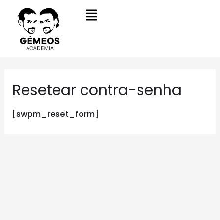
Resetear contra-senha
[swpm_reset_form]